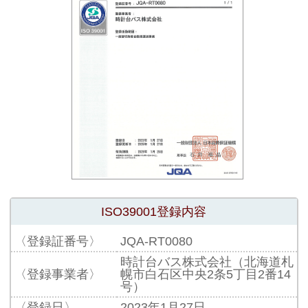
ISO39001登録内容
〈登録証番号〉
JQA-RT0080
時計台バス株式会社（北海道札
〈登録事業者〉
幌市白石区中央2条5丁目2番14
号）
〈登録日〉
2023年1月27日