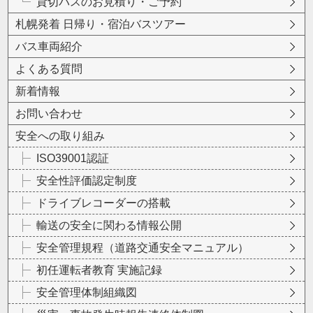
貸切バスのお見積り・ご予約
札幌発着 日帰り・宿泊バスツアー
バス車両紹介
よくある質問
新着情報
お問い合わせ
安全への取り組み
ISO39001認証
安全性評価認定制度
ドライブレコーダーの搭載
輸送の安全に関わる情報公開
安全管理規程（道路交通安全マニュアル）
初任運転者教育 実施記録
安全管理体制組織図