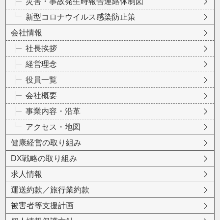
災害・事故発生時報告連絡体制図
新型コロナウイルス感染防止策
会社情報
社長挨拶
経営理念
役員一覧
会社概要
事業内容・沿革
アクセス・地図
健康経営の取り組み
DX戦略の取り組み
求人情報
運送約款／旅行業約款
被害者等支援計画