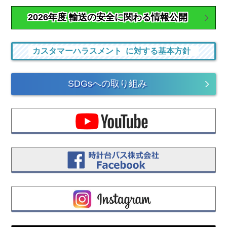
2026年度 輸送の安全に関わる
情報公開
カスタマーハラスメント
に対する基本方針
SDGsへの
取り組み