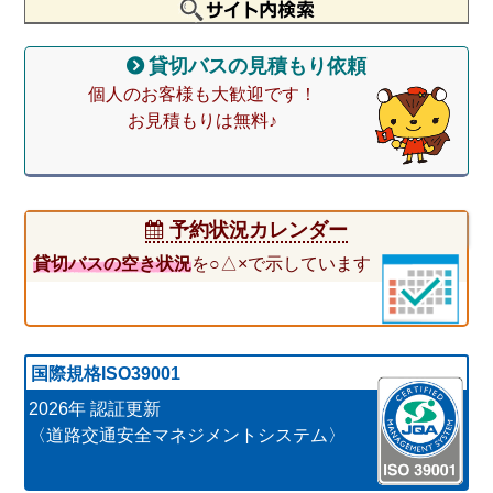
貸切バスの見積もり依頼
個人のお客様も大歓迎です！
お見積もりは無料♪
予約状況カレンダー
貸切バスの空き状況
を○△×で示しています
国際規格ISO39001
2026年 認証更新
〈道路交通安全マネジメントシステム〉