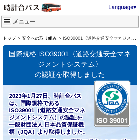
Language
▾
メニュー
トップ
安全への取り組み
ISO39001〈道路交通安全マネジメントシステム〉認証取得
国際規格 ISO39001〈道路交通安全マネ
ジメントシステム〉
の認証を取得しました
2023年1月27日、時計台バス
は、国際規格である
ISO39001（道路交通安全マネ
ジメントシステム）の認証を
一般財団法人
日本品質保証機
構（JQA）より取得しました。