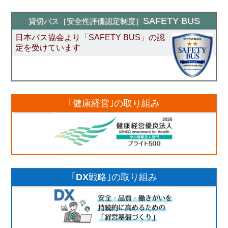
SAFETY BUS
貸切バス［安全性評価認定制度］
日本バス協会より「SAFETY BUS」の認
定を受けています
｢健康経営｣
の取り組み
｢DX戦略｣
の取り組み