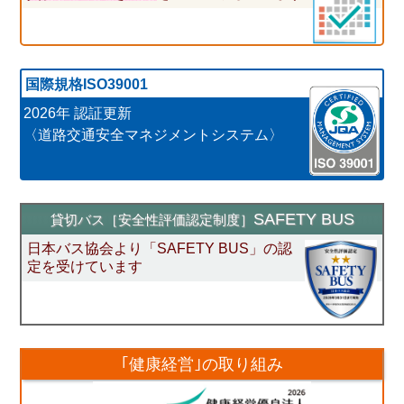
国際規格ISO39001
2026年 認証更新
〈道路交通安全マネジメントシステム〉
SAFETY BUS
貸切バス［安全性評価認定制度］
日本バス協会より「SAFETY BUS」の認
定を受けています
｢健康経営｣
の取り組み