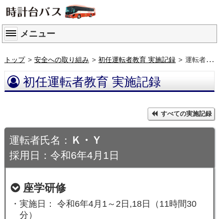
メニュー
トップ
安全への取り組み
初任運転者教育 実施記録
運転者 Ｋ・Ｙ
初任運転者教育 実施記録
すべての実施記録
運転者氏名：
Ｋ・Ｙ
採用日：令和6年4月1日
座学研修
・実施日： 令和6年4月1～2日,18日（11時間30
分）