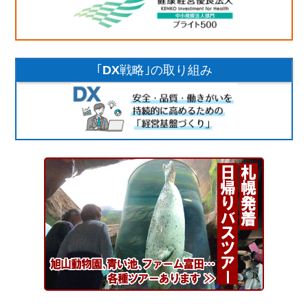
｢DX戦略｣
の取り組み