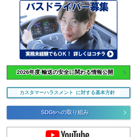
2026年度 輸送の安全に関わる
情報公開
カスタマーハラスメント
に対する基本方針
SDGsへの
取り組み