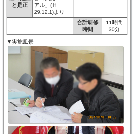
と是正
アル」(Ｈ
29.12.1)より
合計研修
11時間
時間
30分
▼実施風景