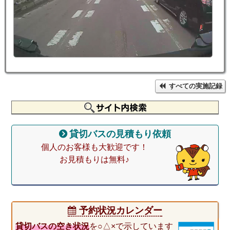
すべての実施記録
貸切バスの見積もり依頼
個人のお客様も大歓迎です！
お見積もりは無料♪
予約状況カレンダー
貸切バスの空き状況
を○△×で示しています