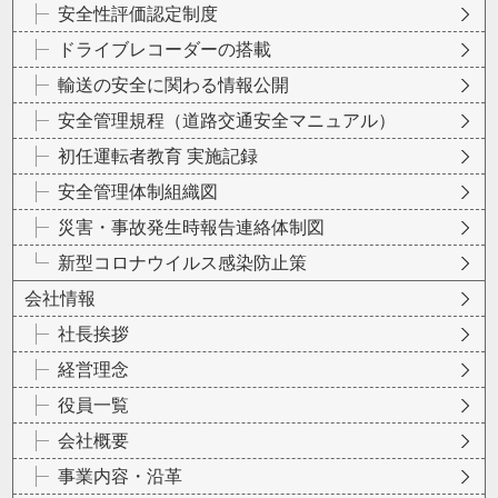
安全性評価認定制度
ドライブレコーダーの搭載
輸送の安全に関わる情報公開
安全管理規程（道路交通安全マニュアル）
初任運転者教育 実施記録
安全管理体制組織図
災害・事故発生時報告連絡体制図
新型コロナウイルス感染防止策
会社情報
社長挨拶
経営理念
役員一覧
会社概要
事業内容・沿革