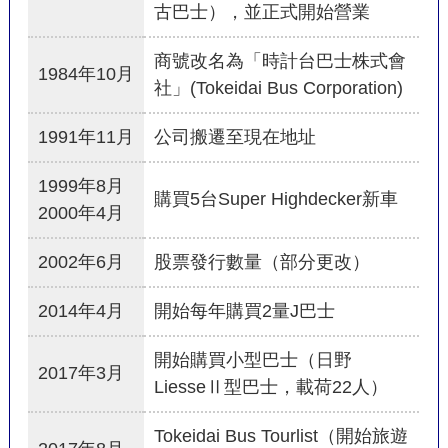
古巴士），並正式開始營業
商號改名為「時計台巴士株式會
1984年10月
社」(Tokeidai Bus Corporation)
1991年11月
公司搬遷至現在地址
1999年8月
購買5台Super Highdecker新車
2000年4月
2002年6月
股票發行數量（部分更改）
2014年4月
開始每年購買2量J巴士
開始購買小型巴士（日野
2017年3月
LiesseⅡ型巴士，載荷22人）
Tokeidai Bus Tourlist（開始旅遊