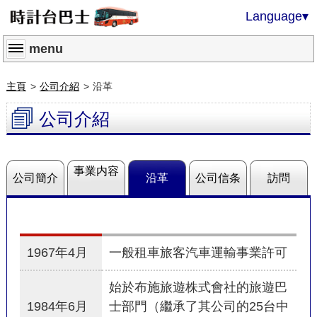
Language
▾
menu
主頁
公司介紹
沿革
公司介紹
事業内容
公司簡介
沿革
公司信条
訪問
1967年4月
一般租車旅客汽車運輸事業許可
始於布施旅遊株式會社的旅遊巴
1984年6月
士部門（繼承了其公司的25台中