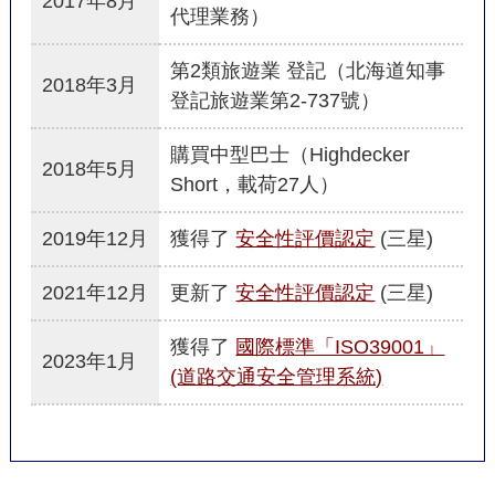
2017年8月
代理業務）
第2類旅遊業 登記（北海道知事
2018年3月
登記旅遊業第2-737號）
購買中型巴士（Highdecker
2018年5月
Short，載荷27人）
2019年12月
獲得了
安全性評價認定
(三星)
2021年12月
更新了
安全性評價認定
(三星)
獲得了
國際標準「ISO39001」
2023年1月
(道路交通安全管理系統)