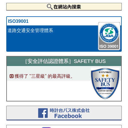
ISO39001
道路交通安全管理體系
［安全評估認證體系］
SAFETY BUS
獲得了 "三星級" 的最高評級。