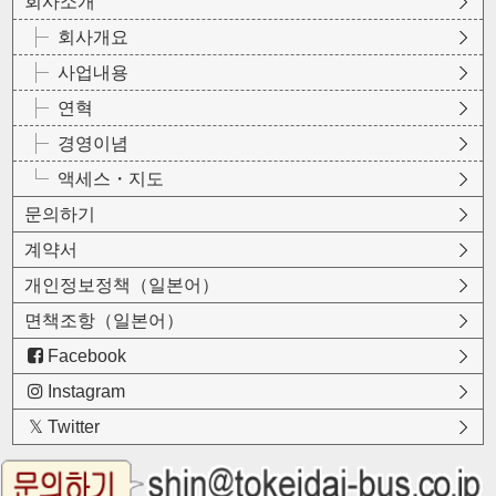
회사소개
회사개요
사업내용
연혁
경영이념
액세스・지도
문의하기
계약서
개인정보정책（일본어）
면책조항（일본어）
Facebook
Instagram
Twitter