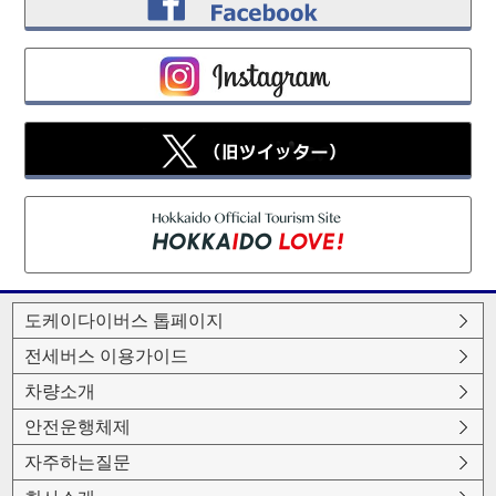
도케이다이버스 톱페이지
전세버스 이용가이드
차량소개
안전운행체제
자주하는질문