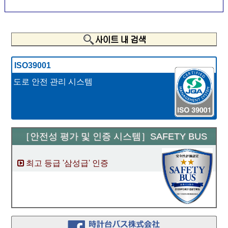
ISO39001
도로 안전 관리 시스템
［안전성 평가 및 인증 시스템］
SAFETY BUS
최고 등급 '삼성급' 인증