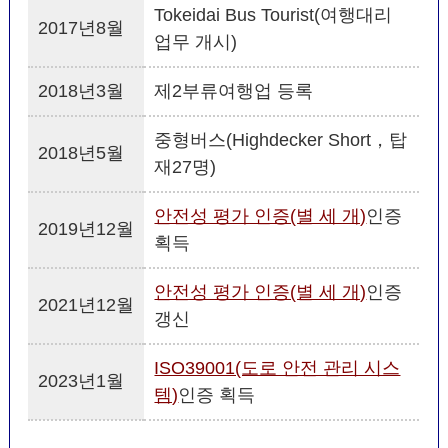
Tokeidai Bus Tourist(여행대리
2017년8월
업무 개시)
2018년3월
제2부류여행업 등록
중형버스(Highdecker Short，탑
2018년5월
재27명)
안전성 평가 인증(별 세 개)
인증
2019년12월
획득
안전성 평가 인증(별 세 개)
인증
2021년12월
갱신
ISO39001(도로 안전 관리 시스
2023년1월
템)
인증 획득