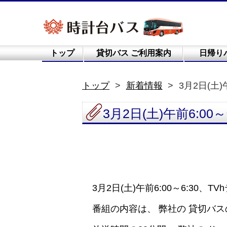
トップ
貸切バス ご利用案内
日帰り
トップ
新着情報
3月2日(土
3月2日(土)午前6:
3月2日(土)午前6:00～6:3
番組の内容は、 弊社の 貸切バ