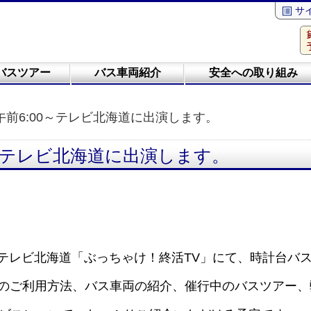
サ
バスツアー
バス車両紹介
安全への取り組み
)午前6:00～テレビ北海道に出演します。
00～テレビ北海道に出演します。
0、TVhテレビ北海道「ぶっちゃけ！終活TV」にて、時計台
スのご利用方法、バス車両の紹介、催行中のバスツアー