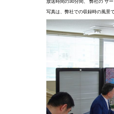
放送時間の30分間、 弊社の 
写真は、弊社での収録時の風景