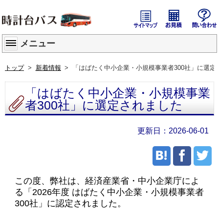
サイトマップ
貸切バス
メニュー
トップ
新着情報
「はばたく中小企業・小規模事業者300社」に選定
「はばたく中小企業・小規模事業
者300社」に選定されました
2026-06-01
この度、弊社は、経済産業省・中小企業庁によ
る「2026年度 はばたく中小企業・小規模事業者
300社」に認定されました。