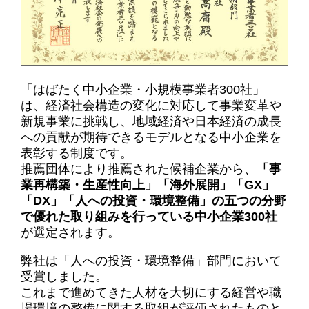
「はばたく中小企業・小規模事業者300社」
は、経済社会構造の変化に対応して事業変革や
新規事業に挑戦し、地域経済や日本経済の成長
への貢献が期待できるモデルとなる中小企業を
表彰する制度です。
推薦団体により推薦された候補企業から、
「事
業再構築・生産性向上」「海外展開」「GX」
「DX」「人への投資・環境整備」の五つの分野
で優れた取り組みを行っている中小企業300社
が選定されます。
弊社は「人への投資・環境整備」部門において
受賞しました。
これまで進めてきた人材を大切にする経営や職
場環境の整備に関する取組が評価されたものと