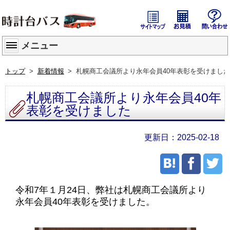
サイトマップ
貸切バス
メニュー
トップ
新着情報
札幌商工会議所より永年会員40年表彰を受けまし
札幌商工会議所より永年会員40年
表彰を受けました
2025-02-18
令和7年１月24日、弊社は札幌商工会議所より
永年会員40年表彰を受けました。