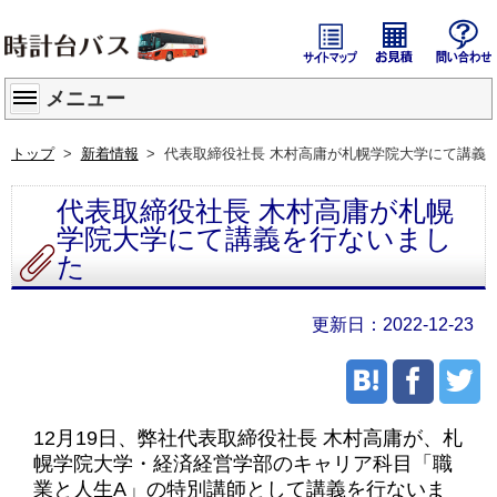
サイトマップ
貸切バス
メニュー
トップ
新着情報
代表取締役社長 木村高庸が札幌学院大学にて講義
代表取締役社長 木村高庸が札幌
学院大学にて講義を行ないまし
た
2022-12-23
12月19日、弊社代表取締役社長 木村高庸が、札
幌学院大学・経済経営学部のキャリア科目「職
業と人生A」の特別講師として講義を行ないま